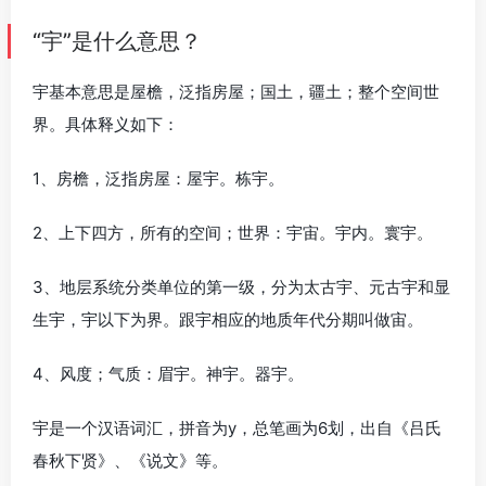
“宇”是什么意思？
宇基本意思是屋檐，泛指房屋；国土，疆土；整个空间世
界。具体释义如下：
1、房檐，泛指房屋：屋宇。栋宇。
2、上下四方，所有的空间；世界：宇宙。宇内。寰宇。
3、地层系统分类单位的第一级，分为太古宇、元古宇和显
生宇，宇以下为界。跟宇相应的地质年代分期叫做宙。
4、风度；气质：眉宇。神宇。器宇。
宇是一个汉语词汇，拼音为y，总笔画为6划，出自《吕氏
春秋下贤》、《说文》等。