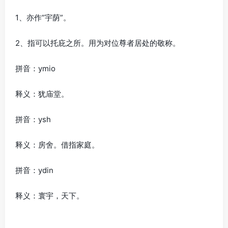
1、亦作”宇荫”。
2、指可以托庇之所。用为对位尊者居处的敬称。
拼音：ymio
释义：犹庙堂。
拼音：ysh
释义：房舍。借指家庭。
拼音：ydin
释义：寰宇，天下。