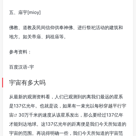
五、庙宇[mioy]
佛教、道教及民间信仰供奉神佛、进行祭祀活动的建筑和
地方。如关帝庙、妈祖庙等。
参考资料：
百度汉语-宇
宇宙有多大吗
从最新的观测资料看，人们已观测到的离我们最远的星系
是137亿光年。也就是说，如果有一束光以每秒
穿越平行宇
宙
30万千米的速度从该星系发出，那么要经过137亿年
才能到达地球。这137亿光年的距离便是我们今天所知道的
宇宙的范围。再说得明确一些，我们今天所知道的宇宙范