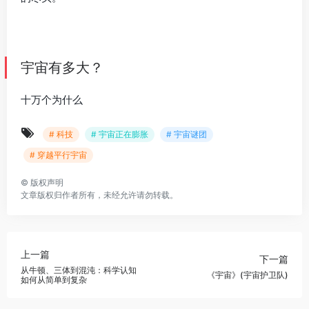
宇宙有多大？
十万个为什么
# 科技
# 宇宙正在膨胀
# 宇宙谜团
# 穿越平行宇宙
©
版权声明
文章版权归作者所有，未经允许请勿转载。
上一篇
下一篇
从牛顿、三体到混沌：科学认知
《宇宙》(宇宙护卫队)
如何从简单到复杂