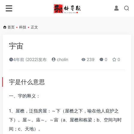
首页
•
科技
•
正文
宇宙
4年前 (2022)发布
cholin
239
0
0
宇是什么意思
一、宇的释义：
1、屋檐，泛指房屋：～下（屋檐之下，喻在他人庇护之
下）。屋～。庙～。～宙（a、屋檐和栋梁；b、空间与时
间；c、天地）。