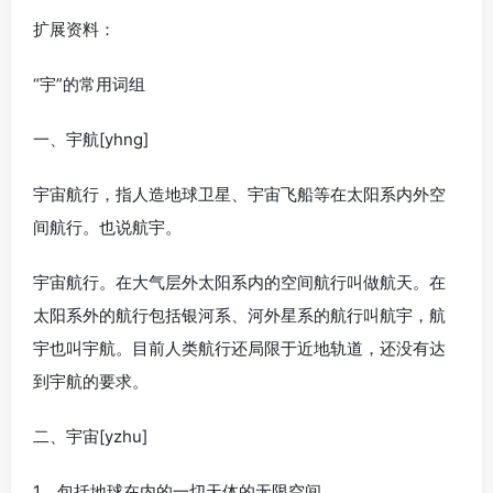
扩展资料：
“宇”的常用词组
一、宇航[yhng]
宇宙航行，指人造地球卫星、宇宙飞船等在太阳系内外空
间航行。也说航宇。
宇宙航行。在大气层外太阳系内的空间航行叫做航天。在
太阳系外的航行包括银河系、河外星系的航行叫航宇，航
宇也叫宇航。目前人类航行还局限于近地轨道，还没有达
到宇航的要求。
二、宇宙[yzhu]
1、包括地球在内的一切天体的无限空间。