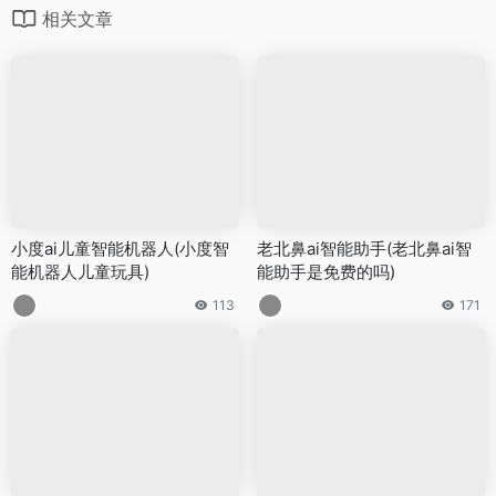
相关文章
小度ai儿童智能机器人(小度智
老北鼻ai智能助手(老北鼻ai智
能机器人儿童玩具)
能助手是免费的吗)
113
171