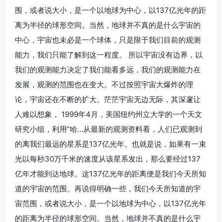
围，或者说大小，是一个以地球为中心，以137亿光年的距
离为半径的球形空间。当然，地球并不真的是什么宇宙的
中心，宇宙也未必是一个球体，只是限于我们目前的观测
能力，我们只能了解到这一程度。 所以宇宙没有边界，以
我们的观测能力决定了我们能看多远，我们的观测能力在
发展，观测的范围也在变大。不过按照宇宙大爆炸的理
论，宇宙还在不断的扩大。茫茫宇宙无边无际，其深邃让
人难以想象， 1999年4月，美国纽约州立大学的一个天文
研究小组，利用”哈…从最新的观测资料看，人们已观测到
的离我们最远的星系是137亿光年。也就是说，如果有一束
光以每秒30万千米的速度从该星系发出，那么要经过137
亿年才能到达地球。这137亿光年的距离便是我们今天所知
道的宇宙的范围。再说得明确一些，我们今天所知道的宇
宙范围，或者说大小，是一个以地球为中心，以137亿光年
的距离为半径的球形空间。当然，地球并不真的是什么宇