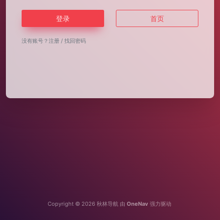
登录
首页
没有账号？
注册
/
找回密码
Copyright © 2026
秋林导航
由
OneNav
强力驱动