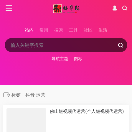
站内
常用
搜索
工具
社区
生活
导航主题
图标
标签：抖音 运营
佛山短视频代运营(个人短视频代运营)