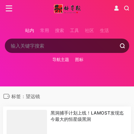
站内
常用
搜索
工具
社区
生活
导航主题
图标
标签：望远镜
黑洞捕手计划上线！LAMOST发现迄
今最大的恒星级黑洞