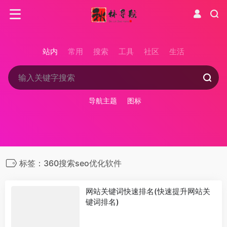
站内
常用
搜索
工具
社区
生活
导航主题
图标
标签：360搜索seo优化软件
网站关键词快速排名(快速提升网站关
键词排名)