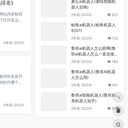
麦丘ai机器人(麦咭智能机
排名)
器人后悔)
使网站内容较容
2年前 (2024)
623
行比对及运算
鲸鱼ai机器人(鲸鱼机器人
9201)
2年前 (2024)
725
4年前 (2022)
鲁班ai机器人怎么联网(鲁
班ai机器人怎么一直连接
不到网络)
2年前 (2024)
783
鲁班ai机器人(鲁班AI机器
关键词排名提升
人怎么用)
销软件哪个最
2年前 (2024)
621
鲁班ai智能机器人(鲁班嫡
">
系机器人知乎)
4年前 (2022)
2年前 (2024)
693