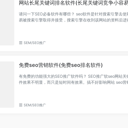
网站长尾关键词排名软件(长尾关键词竞争小容易
请问一下SEO必备软件有哪些？ seo软件是针对搜索引擎去
易被搜索引擎取得并接受，搜索引擎在收到该网站的资料后进
而后将pr值（page...
SEM/SEO推广
免费seo营销软件(免费seo排名软件)
有免费的功能强大的SEO推广软件吗？ SEO推广软seo网站
件效果不明显，而只是短时间有效果。搞不好影响网站 seo营
专业提升关键词排...
SEM/SEO推广