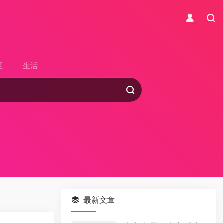
区
生活
最新文章