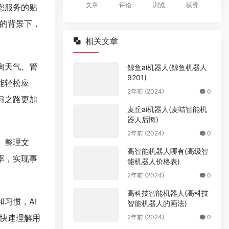
文章
评论
浏览
获赞
您服务的贴
的背景下，
相关文章
询天气、管
鲸鱼ai机器人(鲸鱼机器人
9201)
能轻松应
2年前 (2024)
0
习之路更加
麦丘ai机器人(麦咭智能机
器人后悔)
2年前 (2024)
0
、整理文
高智能机器人哪有(高级智
率，实现事
能机器人价格表)
2年前 (2024)
0
高科技智能机器人(高科技
习惯，AI
智能机器人的画法)
能快速理解用
2年前 (2024)
0