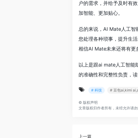
户的需求，并给予及时有效
加智能、更加贴心。
总的来说，AI Mate
您处理各种琐事，提升生活
相信AI Mate未来还
以上是跟ai mate人
的准确性和完整性负责，读
# 科技
# 豆包ai,kimi 
©
版权声明
文章版权归作者所有，未经允许请勿
上一篇