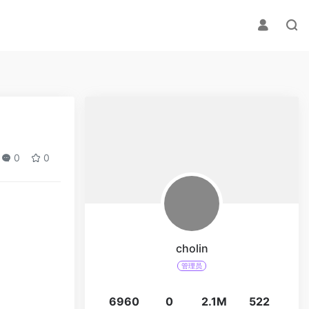
0
0
cholin
管理员
6960
0
2.1M
522