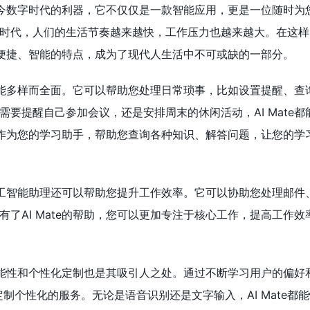
理是当今数字时代的利器，它不仅仅是一款智能应用，更是一位随时为
时代，人们的生活节奏越来越快，工作压力也越来越大。在这样
以其便捷、智能的特点，成为了现代人生活中不可或缺的一部分。
理的功能多样而全面。它可以帮助您处理日常琐事，比如设置提醒、查
需要提醒自己参加会议，还是安排周末的休闲活动，AI Mate都
还可以作为您的学习助手，帮助您查询各种知识、解答问题，让您的学
te人工智能助理还可以帮助您提升工作效率。它可以协助您处理邮件
有了AI Mate的帮助，您可以更加专注于核心工作，提高工作效
的智能性和个性化定制也是其吸引人之处。通过不断学习用户的偏好和
定制个性化的服务。无论是语音识别还是文字输入，AI Mate都