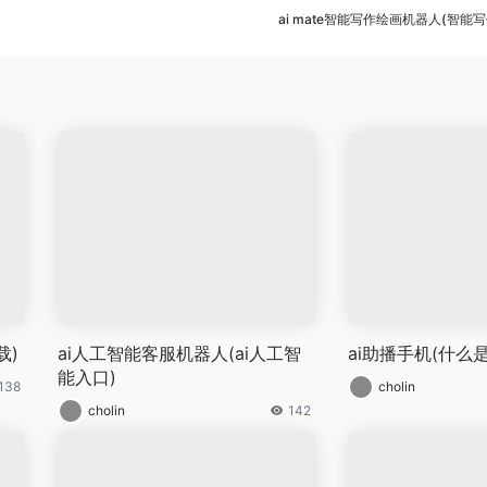
ai mate智能写作绘画机器人(智能
载)
ai人工智能客服机器人(ai人工智
ai助播手机(什么是
能入口)
138
cholin
cholin
142