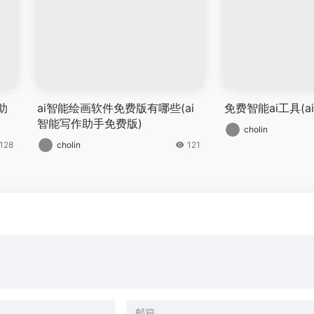
助
ai智能绘画软件免费版有哪些(ai
免费智能ai工具(a
智能写作助手免费版)
cholin
128
cholin
121