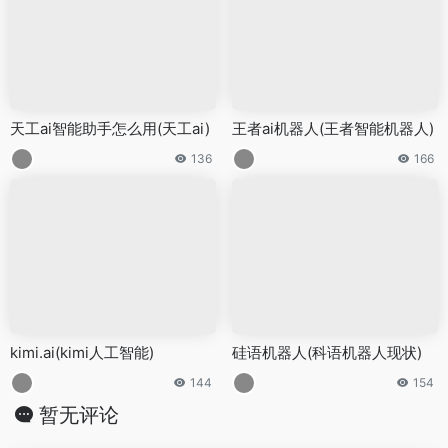
天工ai智能助手怎么用(天工ai)
王者ai机器人(王者智能机器人)
136
166
kimi.ai(kimi人工智能)
硅语机器人(科语机器人现状)
144
154
暂无评论