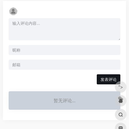
发表评论
">
暂无评论...