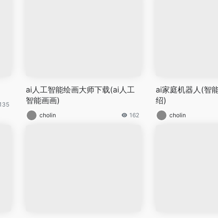
ai人工智能绘画大师下载(ai人工
ai家庭机器人(智
智能画画)
绍)
135
cholin
162
cholin