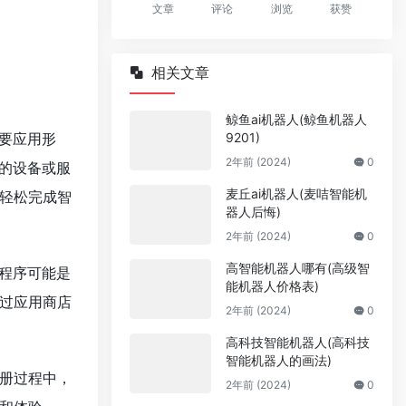
文章
评论
浏览
获赞
相关文章
鲸鱼ai机器人(鲸鱼机器人
9201)
要应用形
2年前 (2024)
0
的设备或服
麦丘ai机器人(麦咭智能机
轻松完成智
器人后悔)
2年前 (2024)
0
高智能机器人哪有(高级智
程序可能是
能机器人价格表)
过应用商店
2年前 (2024)
0
高科技智能机器人(高科技
智能机器人的画法)
册过程中，
2年前 (2024)
0