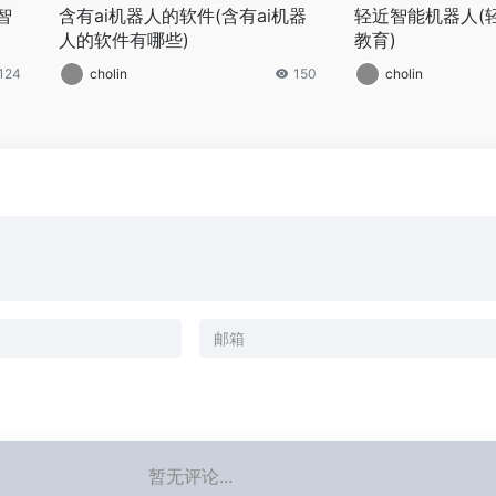
智
含有ai机器人的软件(含有ai机器
轻近智能机器人(
人的软件有哪些)
教育)
124
cholin
150
cholin
暂无评论...