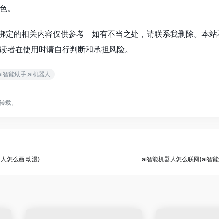
色。
么绑定的相关内容仅供参考，如有不当之处，请联系我删除。本站
读者在使用时请自行判断和承担风险。
ai,ai智能助手,ai机器人
转载。
人怎么画 动漫)
ai智能机器人怎么联网(ai智