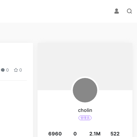
0
0
cholin
管理员
6960
0
2.1M
522