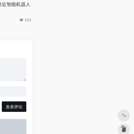
轻近智能机器人
235
发表评论
">