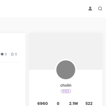
0
0
cholin
管理员
6960
0
2.1M
522