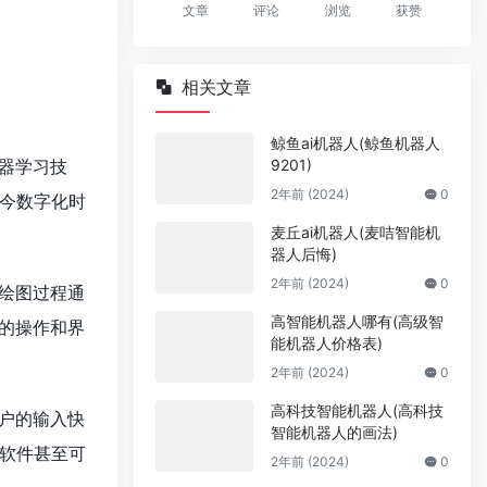
文章
评论
浏览
获赞
相关文章
鲸鱼ai机器人(鲸鱼机器人
9201)
器学习技
2年前 (2024)
0
今数字化时
麦丘ai机器人(麦咭智能机
器人后悔)
2年前 (2024)
0
绘图过程通
高智能机器人哪有(高级智
的操作和界
能机器人价格表)
2年前 (2024)
0
高科技智能机器人(高科技
户的输入快
智能机器人的画法)
软件甚至可
2年前 (2024)
0