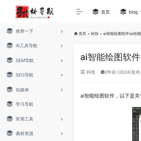
首页
blog
推荐一下
首页
•
科技
•
ai智能绘图软件(ai绘
AI工具导航
ai智能绘图软件
SEM导航
科技
2年前 (2024)发布
SEO导航
自媒体
ai智能绘图软件，以下是关
学习导航
常用工具
素材资源