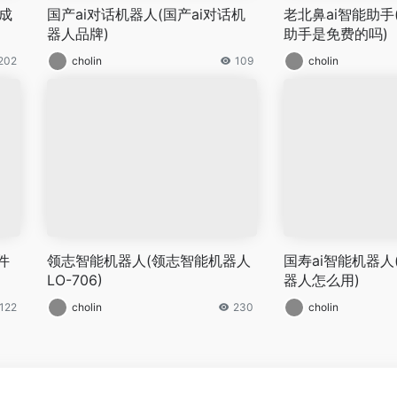
成
国产ai对话机器人(国产ai对话机
老北鼻ai智能助手
器人品牌)
助手是免费的吗)
202
cholin
109
cholin
件
领志智能机器人(领志智能机器人
国寿ai智能机器人
LO-706)
器人怎么用)
122
cholin
230
cholin