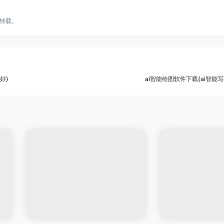
转载。
好)
ai智能绘图软件下载(ai智能