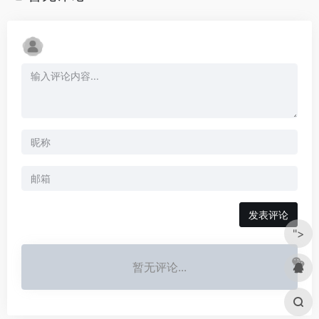
发表评论
">
暂无评论...