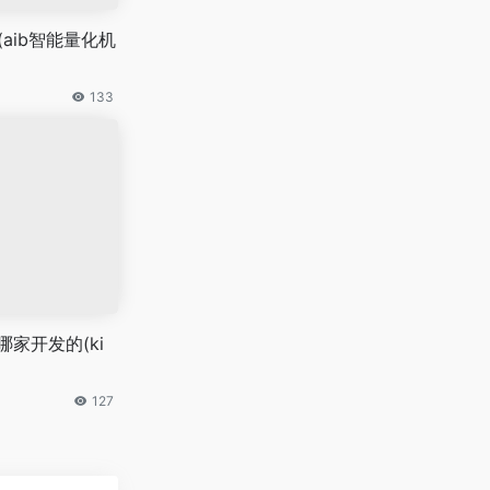
(aib智能量化机
133
是哪家开发的(ki
127