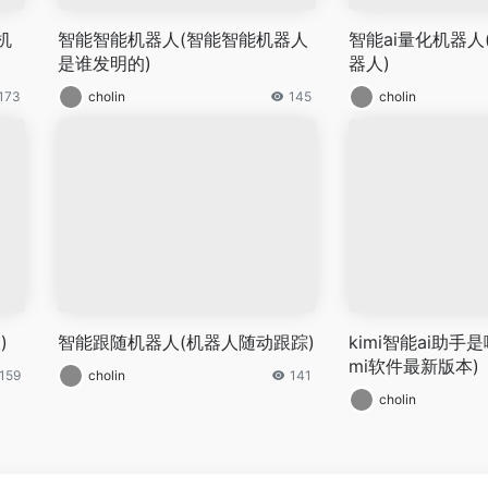
机
智能智能机器人(智能智能机器人
智能ai量化机器人
是谁发明的)
器人)
173
cholin
145
cholin
)
智能跟随机器人(机器人随动跟踪)
kimi智能ai助手
mi软件最新版本)
159
cholin
141
cholin