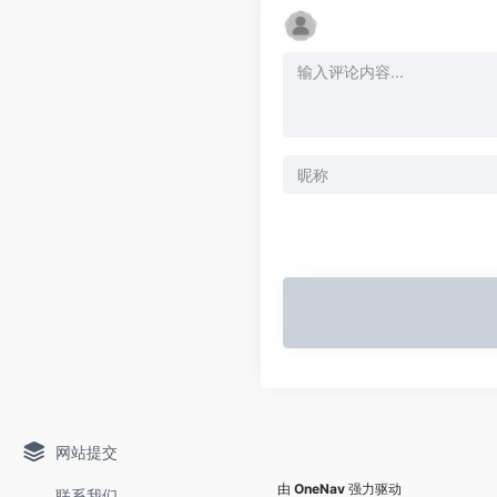
网站提交
由
OneNav
强力驱动
联系我们