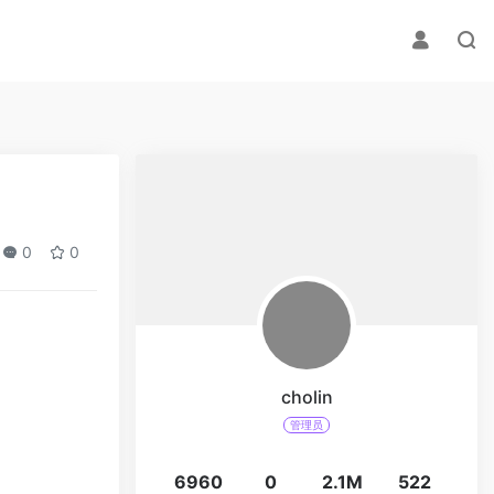
0
0
cholin
管理员
6960
0
2.1M
522