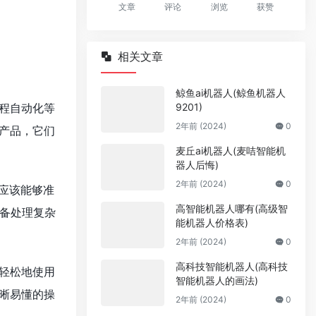
文章
评论
浏览
获赞
相关文章
鲸鱼ai机器人(鲸鱼机器人
9201)
程自动化等
2年前 (2024)
0
产品，它们
麦丘ai机器人(麦咭智能机
器人后悔)
2年前 (2024)
0
人应该能够准
高智能机器人哪有(高级智
备处理复杂
能机器人价格表)
2年前 (2024)
0
高科技智能机器人(高科技
轻松地使用
智能机器人的画法)
晰易懂的操
2年前 (2024)
0