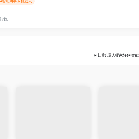
ai,ai智能助手,ai机器人
转载。
ai电话机器人哪家好(ai智