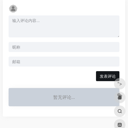
发表评论
">
暂无评论...