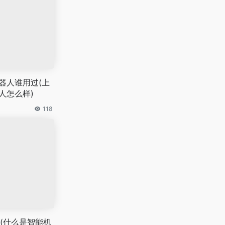
器人谁用过(上
人怎么样)
118
(什么是智能机