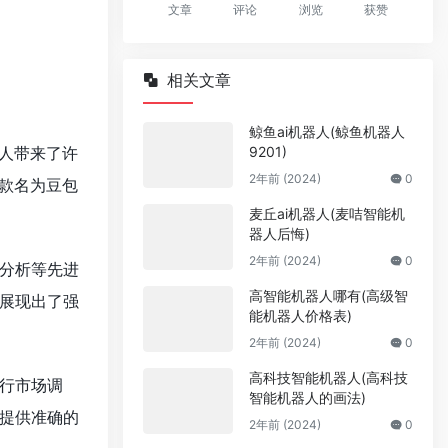
文章
评论
浏览
获赞
相关文章
鲸鱼ai机器人(鲸鱼机器人
9201)
人带来了许
2年前 (2024)
0
款名为豆包
麦丘ai机器人(麦咭智能机
器人后悔)
2年前 (2024)
0
分析等先进
高智能机器人哪有(高级智
展现出了强
能机器人价格表)
2年前 (2024)
0
高科技智能机器人(高科技
行市场调
智能机器人的画法)
提供准确的
2年前 (2024)
0