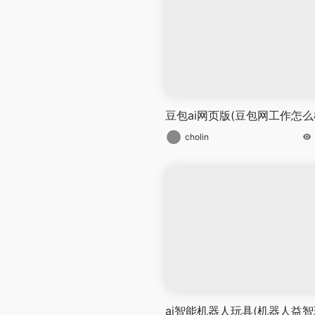
豆包ai网页版(豆包网工作怎么
cholin
ai智能机器人玩具(机器人益智