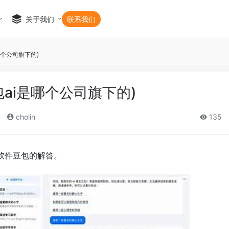
关于我们
联系我们
哪个公司旗下的)
包ai是哪个公司旗下的)
cholin
135
i软件豆包的解答。