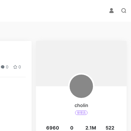
0
0
cholin
管理员
6960
0
2.1M
522