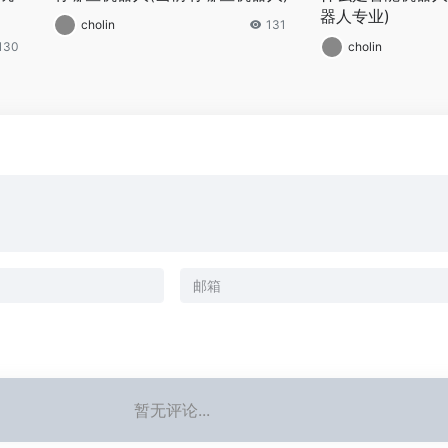
器人专业)
cholin
131
130
cholin
暂无评论...