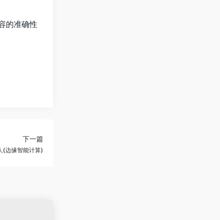
容的准确性
下一篇
人(边缘智能计算)