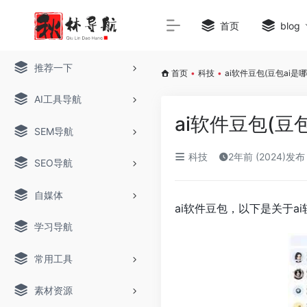
首页
blog
推荐一下
首页
•
科技
•
ai软件豆包(豆包ai是
AI工具导航
ai软件豆包(豆
SEM导航
科技
2年前 (2024)发布
SEO导航
自媒体
ai软件豆包，以下是关于a
学习导航
常用工具
素材资源