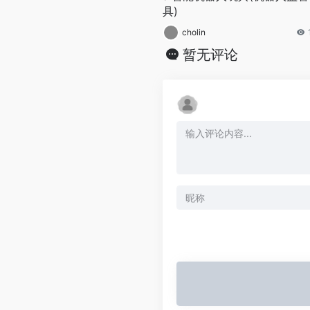
具)
cholin
暂无评论