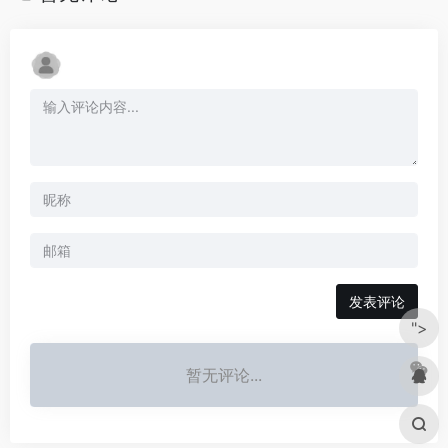
发表评论
">
暂无评论...