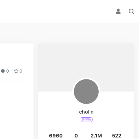
0
0
cholin
管理员
6960
0
2.1M
522