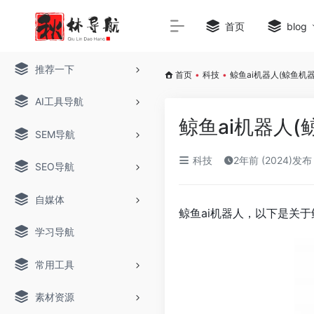
首页
blog
推荐一下
首页
•
科技
•
鲸鱼ai机器人(鲸鱼机器人
AI工具导航
鲸鱼ai机器人(
SEM导航
科技
2年前 (2024)发布
SEO导航
自媒体
鲸鱼ai机器人，以下是关于
学习导航
常用工具
素材资源