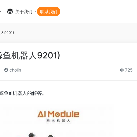
关于我们
联系我们
9201)
鲸鱼机器人9201)
cholin
725
鲸鱼ai机器人的解答。