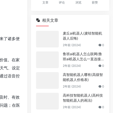
文章
评论
浏览
获赞
相关文章
麦丘ai机器人(麦咭智能机
器人后悔)
来了诸多便
2年前 (2024)
0
鲁班ai机器人怎么联网(鲁
班ai机器人怎么一直连接
价值。在家
不到网络)
2年前 (2024)
0
天气、设定
高智能机器人哪有(高级智
通过语音控
能机器人价格表)
2年前 (2024)
0
高科技智能机器人(高科技
及时、有效
智能机器人的画法)
问题；在医
2年前 (2024)
0