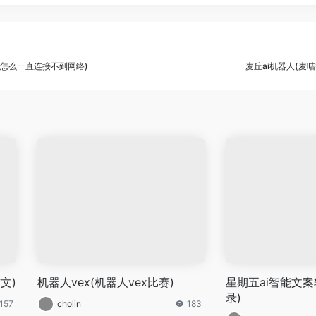
人怎么一直连接不到网络)
麦丘ai机器人(麦
文)
机器人vex(机器人vex比赛)
星期五ai智能文案
录)
157
cholin
183