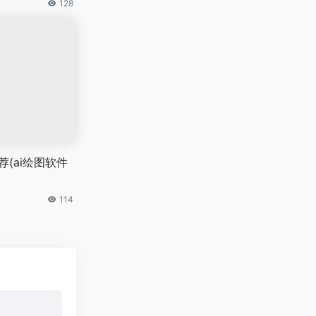
128
荐(ai绘图软件
114