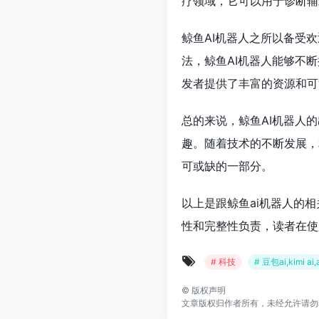
疗领域，它可以用于诊断辅
鲸鱼AI机器人之所以备受
法，鲸鱼AI机器人能够不
发者提供了丰富的资源和可
总的来说，鲸鱼AI机器人
趣。随着技术的不断发展，
可或缺的一部分。
以上是跟鲸鱼ai机器人的
性和完整性负责，读者在使
# 科技
# 豆包ai,kimi 
©
版权声明
文章版权归作者所有，未经允许请勿