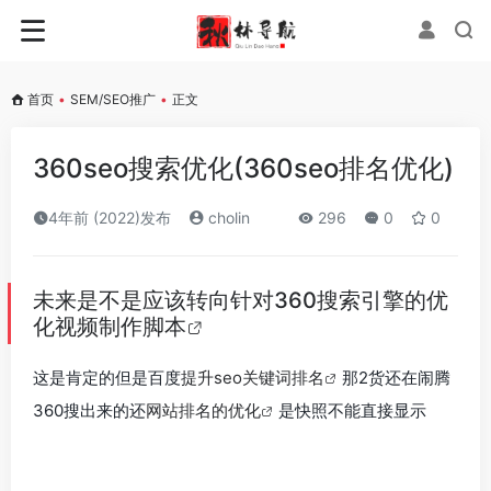
首页
•
SEM/SEO推广
•
正文
360seo搜索优化(360seo排名优化)
4年前 (2022)发布
cholin
296
0
0
未来是不是应该转向针对360搜索引擎的优
化
视频制作脚本
这是肯定的但是百度
提升seo关键词排名
那2货还在闹腾
360搜出来的还
网站排名的优化
是快照不能直接显示