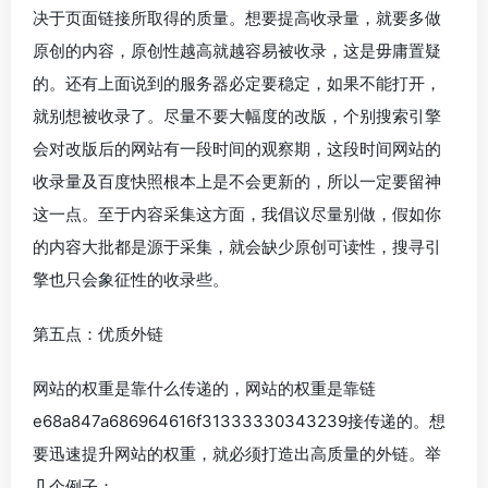
决于页面链接所取得的质量。想要提高收录量，就要多做
原创的内容，原创性越高就越容易被收录，这是毋庸置疑
的。还有上面说到的服务器必定要稳定，如果不能打开，
就别想被收录了。尽量不要大幅度的改版，个别搜索引擎
会对改版后的网站有一段时间的观察期，这段时间网站的
收录量及百度快照根本上是不会更新的，所以一定要留神
这一点。至于内容采集这方面，我倡议尽量别做，假如你
的内容大批都是源于采集，就会缺少原创可读性，搜寻引
擎也只会象征性的收录些。
第五点：优质外链
网站的权重是靠什么传递的，网站的权重是靠链
e68a847a686964616f31333330343239接传递的。想
要迅速提升网站的权重，就必须打造出高质量的外链。举
几个例子：