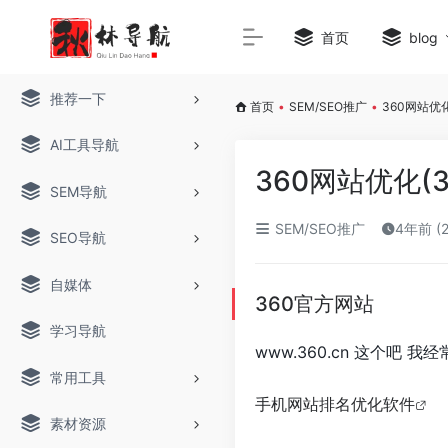
首页
blog
推荐一下
首页
•
SEM/SEO推广
•
360网站优
AI工具导航
360网站优化(
SEM导航
SEM/SEO推广
4年前 (
SEO导航
自媒体
360官方网站
学习导航
www.360.cn 这个吧 我
常用工具
手机网站排名优化软件
素材资源