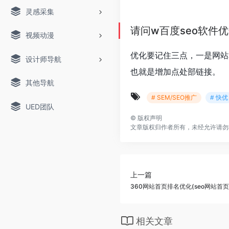
灵感采集
请问w
百度seo软件
视频动漫
优化要记住三点，一是网站
设计师导航
也就是增加点处部链接。
其他导航
# SEM/SEO推广
# 快优
UED团队
©
版权声明
文章版权归作者所有，未经允许请勿
上一篇
360网站首页排名优化(seo网站首
相关文章