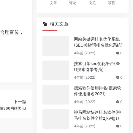
文章
评论
浏览
获赞
相关文章
合理宣传，
网站关键词排名优化系统
(SEO关键词排名优化系统)
4年前 (2022)
0
搜索引擎seo优化平台(SE
O搜索引擎专员)
4年前 (2022)
0
搜索软件使用排名(搜索软
件使用排名2021)
下一篇
4年前 (2022)
0
做360网站优化)
神马网站快速排名软件(神
马排名软件全推zjkwlgs)
4年前 (2022)
0