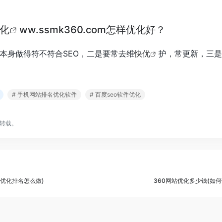
优化
ww.ssmk360.com怎样优化好？
本身做得符不符合SEO，二是要常去维
快优
护，常更新，三是
# 手机网站排名优化软件
# 百度seo软件优化
转载。
页优化排名怎么做)
360网站优化多少钱(如何