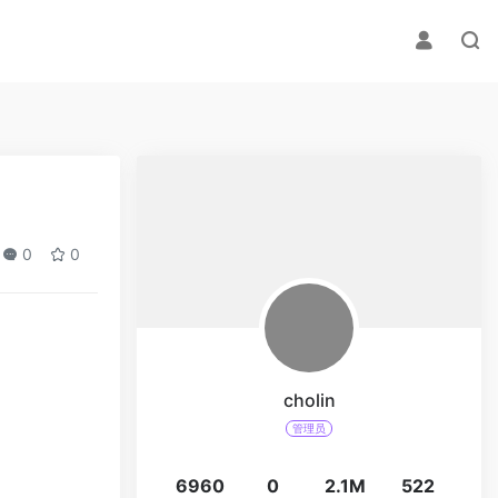
0
0
cholin
管理员
6960
0
2.1M
522