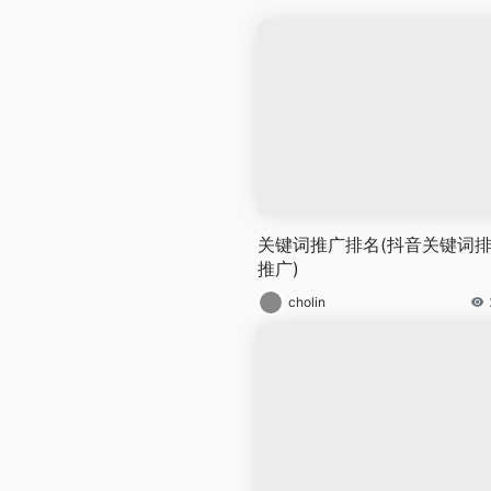
关键词推广排名(抖音关键词
推广)
cholin