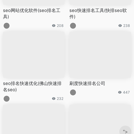
seo网站优化软件(seo排名工
seo快速排名工具(快排seo软
具)
件)
208
238
seo排名快速优化(佛山快速排
刷度快速排名公司
名seo)
447
232
">