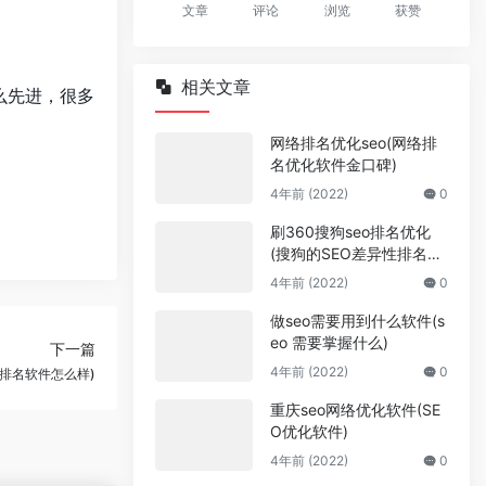
文章
评论
浏览
获赞
相关文章
么先进，很多
网络排名优化seo(网络排
名优化软件金口碑)
4年前 (2022)
0
刷360搜狗seo排名优化
(搜狗的SEO差异性排名策
略)
4年前 (2022)
0
做seo需要用到什么软件(s
eo 需要掌握什么)
下一篇
4年前 (2022)
0
排名软件怎么样)
重庆seo网络优化软件(SE
O优化软件)
4年前 (2022)
0