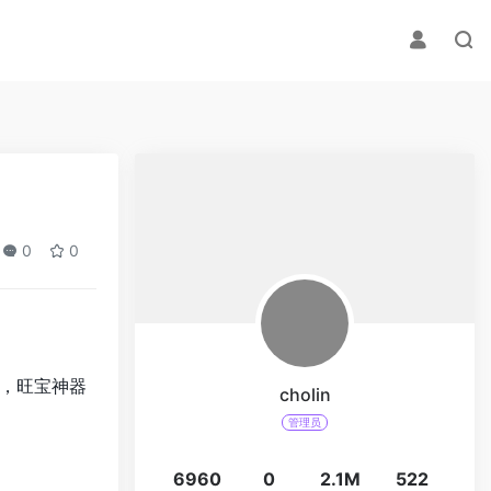
0
0
，旺宝神器
cholin
管理员
6960
0
2.1M
522