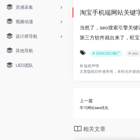
灵感采集
淘宝手机端
网站关键
视频动漫
当然了，
seo搜索引擎关键
设计师导航
第三方软件就出来了，旺宝
其他导航
# SEM/SEO推广
# seo
UED团队
©
版权声明
文章版权归作者所有，未经允许请勿
上一篇
学习网站seo优化
相关文章