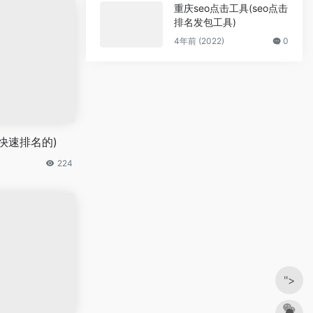
重庆seo点击工具(seo点击
排名发包工具)
4年前 (2022)
0
o快速排名的)
224
">