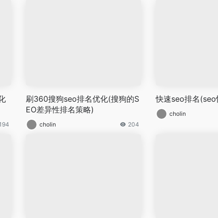
化
刷360搜狗seo排名优化(搜狗的S
快速seo排名(se
EO差异性排名策略)
cholin
194
cholin
204