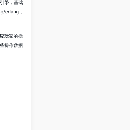
引擎，基础
erlang，
应玩家的操
些操作数据