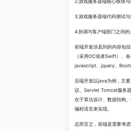
2.游戏服务器端核心模块
3.游戏服务器端代码测试
4.协调与客户端部门之间的
前端开发涉及到的内容包括Html
（采用OC或者Swift）、
javascript、jquery、Bo
后端开发以java为例，主要用到的
议、Servlet Tom
在于算法设计、数据结构、性
编程语言来实现。
总而言之，前端是需要考虑