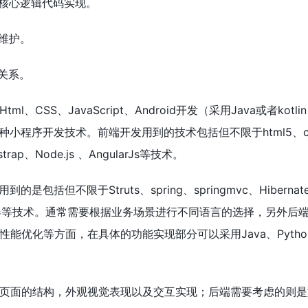
与核心逻辑代码实现。
与维护。
关系。
、CSS、JavaScript、Android开发（采用Java或者kotli
各种小程序开发技术。前端开发用到的技术包括但不限于html5、c
otstrap、Node.js 、AngularJs等技术。
是包括但不限于Struts、spring、springmvc、Hibernat
cat服务器等技术。通常需要根据业务场景进行不同语言的选择，另外后
能优化等方面，在具体的功能实现部分可以采用Java、Pytho
页面的结构，外观视觉表现以及交互实现；后端需要考虑的则是