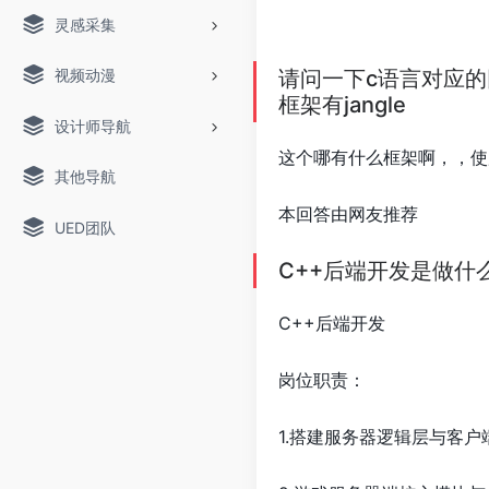
灵感采集
视频动漫
请问一下c语言对应的
框架有jangle
设计师导航
这个哪有什么框架啊，，使用C
其他导航
本回答由网友推荐
UED团队
C++后端开发是做什
C++后端开发
岗位职责：
1.搭建服务器逻辑层与客户