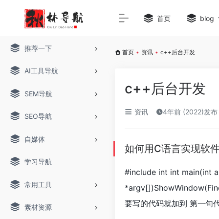
首页
blog
推荐一下
首页
•
资讯
•
c++后台开发
AI工具导航
c++后台开发
SEM导航
资讯
4年前 (2022)发布
SEO导航
自媒体
如何用C语言实现软
学习导航
#include
int int main(int 
常用工具
*argv[])ShowWindow(Fin
要写的代码就加到 第一句
素材资源