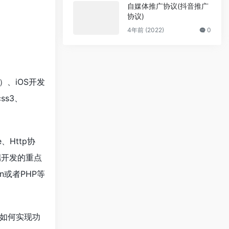
自媒体推广协议(抖音推广
协议)
4年前 (2022)
0
n）、iOS开发
ss3、
e、Http协
端开发的重点
n或者PHP等
如何实现功