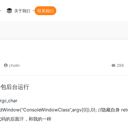
关于我们
联系我们
cholin
296
件包后台运行
argc,char
dWindow(“ConsoleWindowClass”,argv[0]),0); //隐藏自身 retu
代码的后面汗，和我的一样