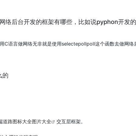
网络后台开发的框架有哪些，比如说pyphon开发
语言做网络无非就是使用selectepollpoll这个函数去做网
么的
端
道路图标大全图片大全
交互层框架。