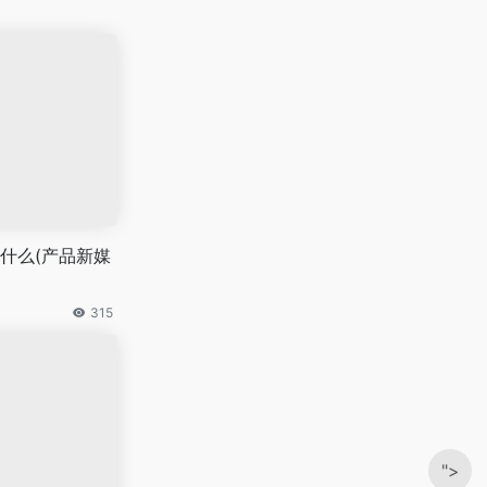
什么(产品新媒
315
">