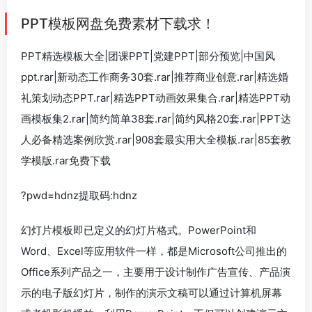
PPT模板网盘免费素材下载求！
PPT精选模板大全|团课PPT|党建PPT|部分预览|中国风
ppt.rar|新动态工作商务30套.rar|推荐商业创意.rar|精选婚
礼策划动态PPT.rar|精选PPT动画效果集合.rar|精选PPT动
画模板集2.rar|简约简单38套.rar|简约风格20套.rar|PPT达
人必备精选案例欣赏.rar|908套最实用大全模板.rar|85套教
学模版.rar免费下载
?pwd=hdnz提取码:hdnz
幻灯片模板即已定义的幻灯片格式。PowerPoint和
Word、Excel等应用软件一样，都是Microsoft公司推出的
Office系列产品之一，主要用于设计制作广告宣传、产品演
示的电子版幻灯片，制作的演示文稿可以通过计算机屏幕