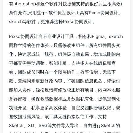
有photoshop和这个软件对快捷键支持的很好并且很高效)
条件允许,只用这个~软件原型设计工具有Pixso协同设计。
sketch等软件，更推荐选择Pixso协同设计。
Pixso协同设计自带专业设计工具，拥有和Figma、sketch
同样丝滑的创作体验，只需修改主组件，所有组件同步变
化，快速形成统一规范，组件级自动布局，增加或删除内
容都无需手动调整，智能排版，支持多人在线编辑和查
看，团队成员同时在一个图层协作，效率倍增，无需下
载，云端同步更新修改内容，打破团队信息孤岛，评论也
能加入协作，轻松反馈与修改校正所有项目，内网本地服
务器部署，确保敏感数据和业务数据私有化，提供定制化
功能开发，私享更多高效体验，自定义团队管理权限，规
避数据泄露风险。该工具无缝衔接以往工作，支持
Sketch、XD、SVG等文件导入导出，自由进行Sketch的