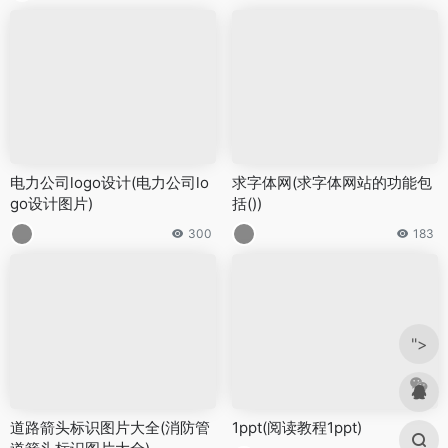
电力公司logo设计(电力公司lo
求字体网(求字体网站的功能包
go设计图片)
括())
300
183
">
道路箭头标识图片大全(消防管
1ppt(阅读教程1ppt)