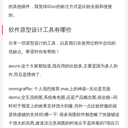
的其他插件，我觉得iDoc的标注方式是比较全面和便捷
的。
软件原型设计工具有哪些
分享一些原型设计的工具，以及我们在使用过程中总结的
优缺点。希望对你有帮助！
axure:这个大家都知道,现在用的比较多,主要是因为多人协
作,而且是惯例了.
omnigraffle: 个人强烈推荐,mac上的神器~无论是页面
demo,交互流程图,系统角色图,还是产品概念图,很全能~同
时对于视觉上的效果支持强大到爆.另外一点比较舒服的就
是快捷键的支持(吐槽一下: 很多画图软件都忽略了快捷键这
个强大的东西,难道没注意画图的时候左手是闲着的?现在只