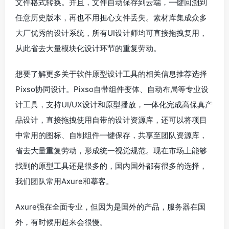
文件格式转换。并且，文件自动保存到云端，一键回溯到
任意历史版本，再也不用担心文件丢失。素材库集成众多
大厂优秀的设计系统，所有UI设计师均可直接拖拽复用，
从此省去大量模块化设计环节的重复劳动。
想要了解更多关于软件原型设计工具的相关信息推荐选择
Pixso协同设计。Pixso自带组件变体、自动布局等专业设
计工具，支持UI/UX设计和原型播放，一体化完成高保真产
品设计，直接拖拽使用自带的设计资源库，还可以将项目
中常用的图标、自制组件一键保存，共享至团队资源库，
省去大量重复劳动，形成统一视觉规范。现在市场上能够
找到的原型工具还是很多的，国内国外都有很多的选择，
我们团队常用Axure和摹客。
Axure强在全面专业，但因为是国外的产品，服务器在国
外，有时候用起来会很慢。