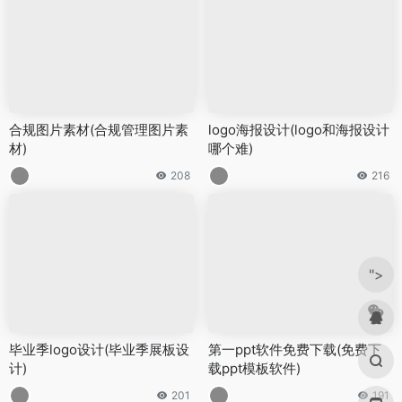
合规图片素材(合规管理图片素
logo海报设计(logo和海报设计
材)
哪个难)
208
216
">
毕业季logo设计(毕业季展板设
第一ppt软件免费下载(免费下
计)
载ppt模板软件)
201
191