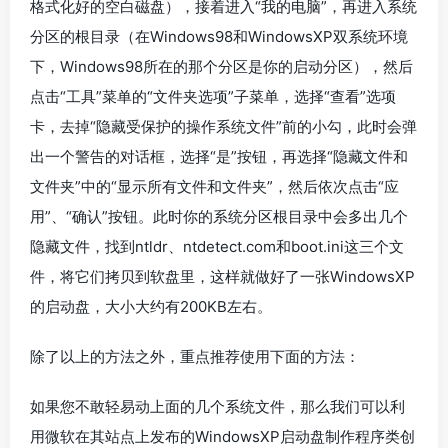
格式化好的空白磁盘），接着进入“我的电脑”，再进入系统
分区的根目录（在Windows98和WindowsXP双系统环境
下，Windows98所在的那个分区是你的启动分区），然后
点击“工具”菜单的“文件夹选项”子菜单，选择“查看”选项
卡，去掉“隐藏受保护的操作系统文件”前的小勾，此时会弹
出一个警告的对话框，选择“是”按钮，再选择“隐藏文件和
文件夹”中的“显示所有文件和文件夹”，然后依次点击“应
用”、“确认”按钮。此时你的系统分区根目录中会多出几个
隐藏文件，找到ntldr、ntdetect.com和boot.ini这三个文
件，将它们拷贝到软盘里，这样就做好了一张WindowsXP
的启动盘，大小大约有200KB左右。
除了以上的方法之外，重点推荐使用下面的方法：
如果您不敢轻易动上面的几个系统文件，那么我们可以利
用微软在其站点上发布的WindowsXP启动盘制作程序类创