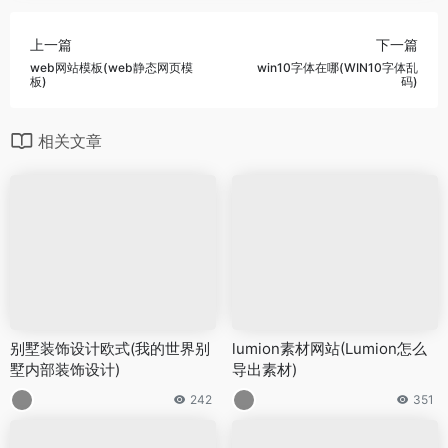
上一篇
下一篇
web网站模板(web静态网页模
win10字体在哪(WIN10字体乱
板)
码)
相关文章
别墅装饰设计欧式(我的世界别
lumion素材网站(Lumion怎么
墅内部装饰设计)
导出素材)
242
351