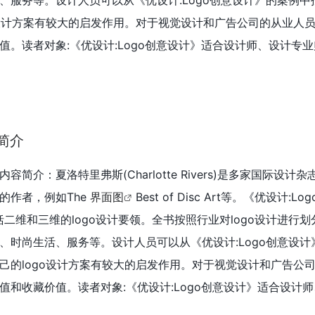
、服务等。设计人员可以从《优设计:Logo创意设计》的案例中
o设计方案有较大的启发作用。对于视觉设计和广告公司的从业人
值。读者对象:《优设计:Logo创意设计》适合设计师、设计专
简介
内容简介：夏洛特里弗斯(Charlotte Rivers)是多家国际设计
的作者，例如The
界面图
Best of Disc Art等。《优设计:L
括二维和三维的logo设计要领。全书按照行业对logo设计进行
、时尚生活、服务等。设计人员可以从《优设计:Logo创意设计
己的logo设计方案有较大的启发作用。对于视觉设计和广告公
值和收藏价值。读者对象:《优设计:Logo创意设计》适合设计