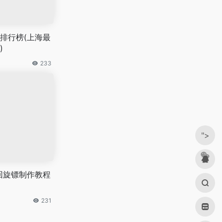
排行榜(上海最
)
233
">
回旋镖制作教程
231