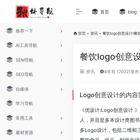
首页
blog
推荐一下
首页
•
资讯
•
餐饮logo创意设计(餐
AI工具导航
餐饮logo创意
SEM导航
资讯
4年前 (2022)发布
SEO导航
自媒体
Logo创意设计的内容
学习导航
《优设计:Logo创意设计 》
常用工具
人，并且是多本设计类图书的作者
多Logo设计，包括二维和
素材资源