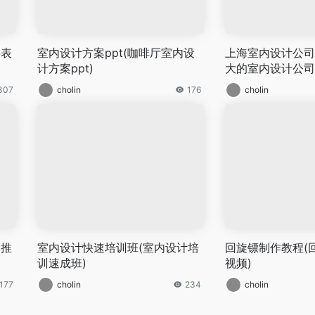
料表
室内设计方案ppt(咖啡厅室内设
上海室内设计公司
计方案ppt)
大的室内设计公司
307
cholin
176
cholin
销推
室内设计快速培训班(室内设计培
回旋镖制作教程(
训速成班)
视频)
177
cholin
234
cholin