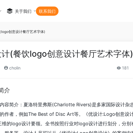
关于我们
联系我们
饮logo创意设计餐厅艺术字体)
设计(餐饮logo创意设计餐厅艺术字体
cholin
181
简介
内容简介：夏洛特里弗斯(Charlotte Rivers)是多家国际设计
，例如The Best of Disc Art等。《优设计:Logo创意
三维的logo设计要领。全书按照行业对logo设计进行划分，分