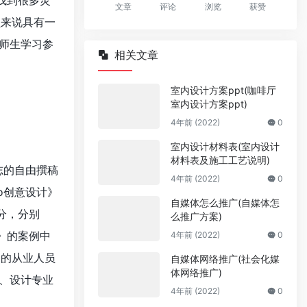
找到很多灵
文章
评论
浏览
获赞
员来说具有一
业师生学习参
相关文章
室内设计方案ppt(咖啡厅
室内设计方案ppt)
4年前 (2022)
0
室内设计材料表(室内设计
材料表及施工工艺说明)
杂志的自由撰稿
4年前 (2022)
0
ogo创意设计》
自媒体怎么推广(自媒体怎
划分，分别
么推广方案)
》的案例中
4年前 (2022)
0
司的从业人员
自媒体网络推广(社会化媒
体网络推广)
师、设计专业
4年前 (2022)
0