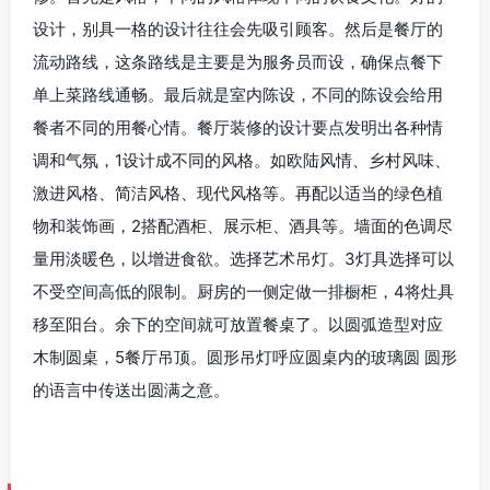
设计，别具一格的设计往往会先吸引顾客。然后是餐厅的
流动路线，这条路线是主要是为服务员而设，确保点餐下
单上菜路线通畅。最后就是室内陈设，不同的陈设会给用
餐者不同的用餐心情。餐厅装修的设计要点发明出各种情
调和气氛，1设计成不同的风格。如欧陆风情、乡村风味、
激进风格、简洁风格、现代风格等。再配以适当的绿色植
物和装饰画，2搭配酒柜、展示柜、酒具等。墙面的色调尽
量用淡暖色，以增进食欲。选择艺术吊灯。3灯具选择可以
不受空间高低的限制。厨房的一侧定做一排橱柜，4将灶具
移至阳台。余下的空间就可放置餐桌了。以圆弧造型对应
木制圆桌，5餐厅吊顶。圆形吊灯呼应圆桌内的玻璃圆 圆形
的语言中传送出圆满之意。