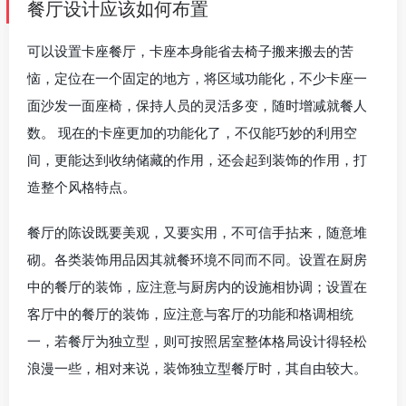
餐厅设计应该如何布置
可以设置卡座餐厅，卡座本身能省去椅子搬来搬去的苦
恼，定位在一个固定的地方，将区域功能化，不少卡座一
面沙发一面座椅，保持人员的灵活多变，随时增减就餐人
数。 现在的卡座更加的功能化了，不仅能巧妙的利用空
间，更能达到收纳储藏的作用，还会起到装饰的作用，打
造整个风格特点。
餐厅的陈设既要美观，又要实用，不可信手拈来，随意堆
砌。各类装饰用品因其就餐环境不同而不同。设置在厨房
中的餐厅的装饰，应注意与厨房内的设施相协调；设置在
客厅中的餐厅的装饰，应注意与客厅的功能和格调相统
一，若餐厅为独立型，则可按照居室整体格局设计得轻松
浪漫一些，相对来说，装饰独立型餐厅时，其自由较大。