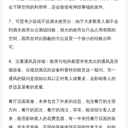
会下降空间的利用率，还会致使有摔跤事端的发作。
7、可思考少设或不设酒水效劳台：由于大多数客人都不会
到酒水效劳台点酒或结账，很大的效劳台只会占用有限的
空间，因而在对比荫蔽的方位设置一个很小的结账台即
可。
8、注重通风及排烟：散席与包间都需求有杰出的通风及排
烟设备。在规划酒店的设备时要特别留意这一疑问。另一
通风的疑问是假如出风口正对客人或餐桌，会影响客人的
舒适及菜肴的质量。
餐厅店面装修，本来包含了许多的信息，包含餐厅的主营
方向，餐厅的层次，餐厅的清洁，等等。能否招引客人进
来，能否影响客人的花费意愿，有一半依托餐厅店面的装
修。首先是风格，不同的风格体现不同的饮食文化。好的