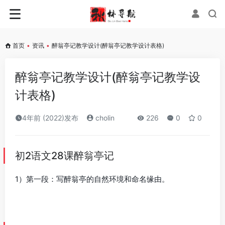
首页
•
资讯
•
醉翁亭记教学设计(醉翁亭记教学设计表格)
醉翁亭记教学设计(醉翁亭记教学设
计表格)
4年前 (2022)发布
cholin
226
0
0
初2语文28课醉翁亭记
1）第一段：写醉翁亭的自然环境和命名缘由。