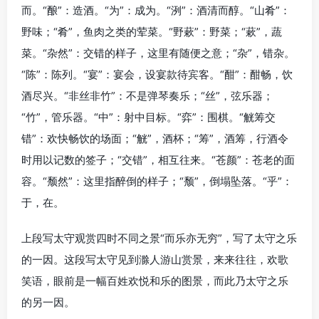
而。“酿”：造酒。“为”：成为。“洌”：酒清而醇。“山肴”：
野味；“肴”，鱼肉之类的荤菜。“野蔌”：野菜；“蔌”，蔬
菜。“杂然”：交错的样子，这里有随便之意；“杂”，错杂。
“陈”：陈列。“宴”：宴会，设宴款待宾客。“酣”：酣畅，饮
酒尽兴。“非丝非竹”：不是弹琴奏乐；“丝”，弦乐器；
“竹”，管乐器。“中”：射中目标。“弈”：围棋。“觥筹交
错”：欢快畅饮的场面；“觥”，酒杯；“筹”，酒筹，行酒令
时用以记数的签子；“交错”，相互往来。“苍颜”：苍老的面
容。“颓然”：这里指醉倒的样子；“颓”，倒塌坠落。“乎”：
于，在。
上段写太守观赏四时不同之景“而乐亦无穷”，写了太守之乐
的一因。这段写太守见到滁人游山赏景，来来往往，欢歌
笑语，眼前是一幅百姓欢悦和乐的图景，而此乃太守之乐
的另一因。