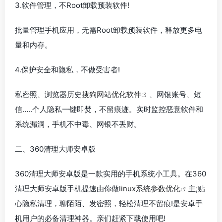
3.软件管理，不Root卸载预装软件!
批量管理手机应用，无需Root卸载预装软件，释放更多电
量和内存。
4.保护安全和隐私，不做受害者!
私密照、浏览器历史
搜狗网站优化软件
、网银账号、短
信…..个人隐私一键即焚，不留痕迹。实时监控恶意软件和
系统漏洞，手机不中毒、网银不丢财。
二、360清理大师安卓版
360清理大师安卓版是一款实用的手机系统小工具。在360
清理大师安卓版手机提速由你做
linux系统参数优化
主;贴
心隐私清理，聊陌陌、发密照，轻松清理不留痕!是安卓手
机用户的必备清理神器。亲们赶紧下载使用吧!