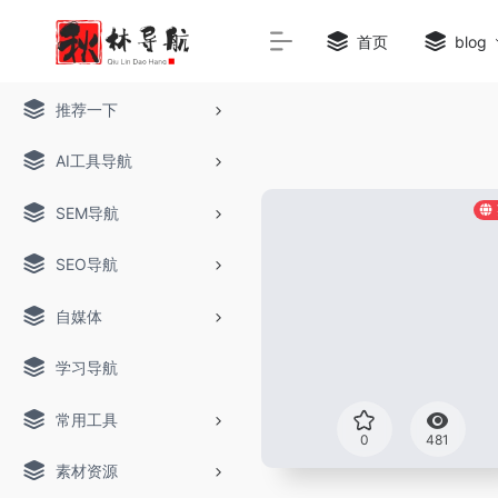
首页
blog
推荐一下
AI工具导航
SEM导航
SEO导航
自媒体
学习导航
常用工具
0
481
素材资源