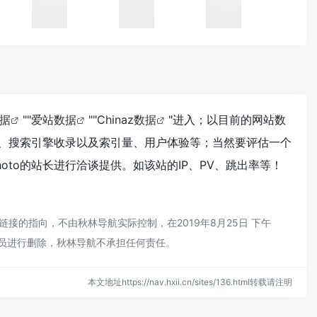
数据
""
爱站数据
""
Chinaz数据
"进入；以目前的网站数
问速度、搜索引擎收录以及索引量、用户体验等；当然要评估一个
hoto的站长进行洽谈提供。如该站的IP、PV、跳出率等！
部链接的指向，不由秋林导航实际控制，在2019年8月25日 下午
理员进行删除，秋林导航不承担任何责任。
本文地址https://nav.hxii.cn/sites/136.html转载请注明