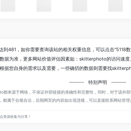
人数已经达到481，如你需要查询该站的相关权重信息，可以点击"
5118
据为准，更多网站价值评估因素如：skitterphoto的访
据您自身的需求以及需要，一些确切的数据则需要找skitterp
特别声明
rphoto都来源于网络，不保证外部链接的准确性和完整性，同时，对于该外
内容，都属于合规合法，后期网页的内容如出现违规，可以直接联系网站管
点资源收集与分享！