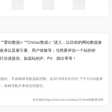
""
爱站数据
""
Chinaz数据
"进入；以目前的网站数据参
收录以及索引量、用户体验等；当然要评估一个站的价
洽谈提供。如该站的IP、PV、跳出率等！
不由秋林导航实际控制，在2019年8月25日 下午12:00收录
除，秋林导航不承担任何责任。
本文地址https://nav.hxii.cn/sites/23.html转载请注明