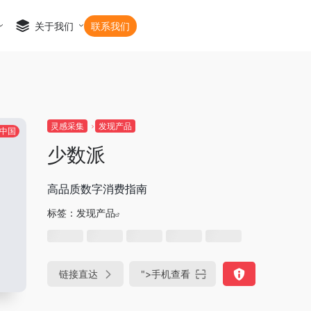
关于我们
联系我们
灵感采集
发现产品
中国
少数派
高品质数字消费指南
标签：
发现产品
链接直达
">
手机查看