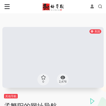
美国
0
2,476
其他导航
孟繁阳的网址导航