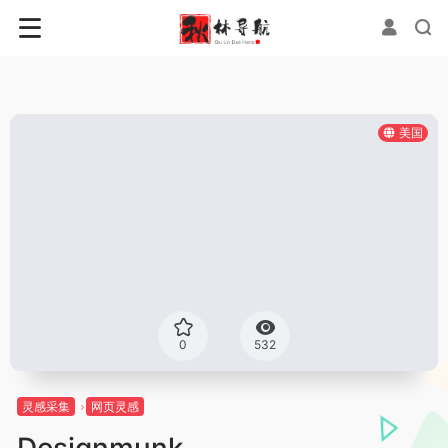
美国
0
532
灵感采集
网页灵感
Designmunk