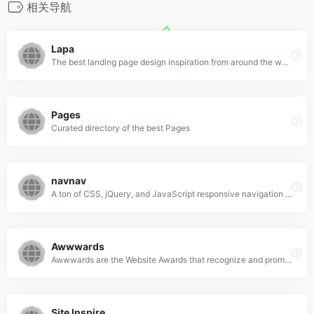
相关导航
Lapa
The best landing page design inspiration from around the web.
Pages
Curated directory of the best Pages
navnav
A ton of CSS, jQuery, and JavaScript responsive navigation examples, demos, and tutorials from all over the web.
Awwwards
Awwwards are the Website Awards that recognize and promote the talent and effort of the best developers, designers and web agencies in the world.
Site Inspire