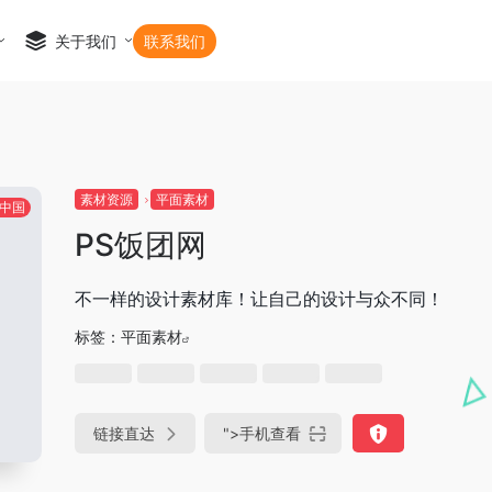
关于我们
联系我们
素材资源
平面素材
中国
PS饭团网
不一样的设计素材库！让自己的设计与众不同！
标签：
平面素材
链接直达
">
手机查看