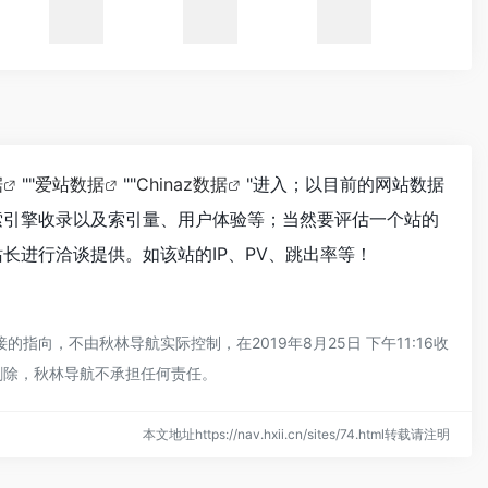
据
""
爱站数据
""
Chinaz数据
"进入；以目前的网站数据
索引擎收录以及索引量、用户体验等；当然要评估一个站的
长进行洽谈提供。如该站的IP、PV、跳出率等！
向，不由秋林导航实际控制，在2019年8月25日 下午11:16收
删除，秋林导航不承担任何责任。
本文地址https://nav.hxii.cn/sites/74.html转载请注明