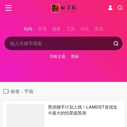
站内
常用
搜索
工具
社区
生活
导航主题
图标
标签：宇宙
黑洞捕手计划上线！LAMOST发现迄
今最大的恒星级黑洞