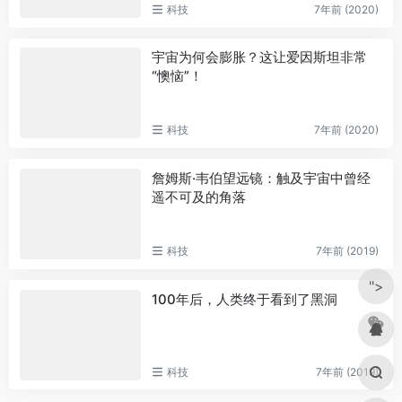
科技
7年前 (2020)
宇宙为何会膨胀？这让爱因斯坦非常
“懊恼”！
科技
7年前 (2020)
詹姆斯·韦伯望远镜：触及宇宙中曾经
遥不可及的角落
科技
7年前 (2019)
">
100年后，人类终于看到了黑洞
科技
7年前 (2019)