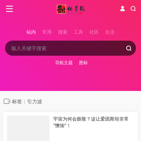
站内
常用
搜索
工具
社区
生活
导航主题
图标
标签：引力波
宇宙为何会膨胀？这让爱因斯坦非常
“懊恼”！