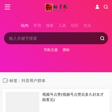
站内
常用
搜索
工具
社区
生活
导航主题
图标
标签：抖音用户群体
视频号点赞(视频号点赞后多久好友才
能看见)