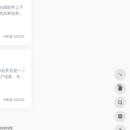
网站或软件上下
然后将你所需
4年前 (2022)
0后并且是一二
">
用户活跃、开
4年前 (2022)
20919号