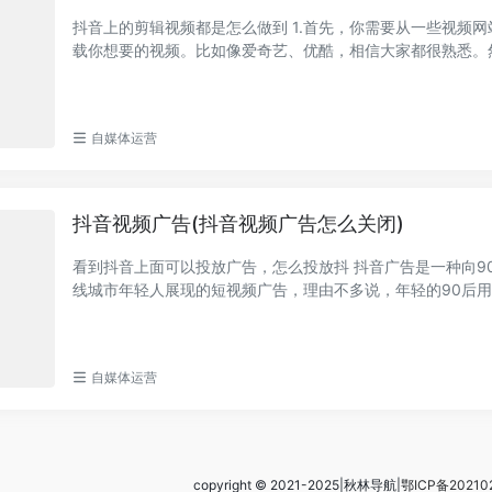
抖音上的剪辑视频都是怎么做到 1.首先，你需要从一些视频
载你想要的视频。比如像爱奇艺、优酷，相信大家都很熟悉。
的视频下载后保...
自媒体运营
抖音视频广告(抖音视频广告怎么关闭)
看到抖音上面可以投放广告，怎么投放抖 抖音广告是一种向9
线城市年轻人展现的短视频广告，理由不多说，年轻的90后
放、有消费需求和...
自媒体运营
copyright © 2021-2025|秋林导航|
鄂ICP备20210