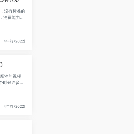
务，没有标准的
市，消费能力不
4年前 (2022)
)
较魔性的视频，
个时候许多人
4年前 (2022)