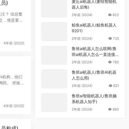
麦丘ai机器人(麦咭智能机
员)
器人后悔)
注？ 信息繁
2年前 (2024)
623
之，便是要求
鲸鱼ai机器人(鲸鱼机器人
9201)
2年前 (2024)
725
4年前 (2022)
鲁班ai机器人怎么联网(鲁
班ai机器人怎么一直连接
不到网络)
2年前 (2024)
783
鲁班ai机器人(鲁班AI机器
N机构，他们
人怎么用)
网民。 求推荐
2年前 (2024)
621
鲁班ai智能机器人(鲁班嫡
系机器人知乎)
4年前 (2022)
2年前 (2024)
693
员构成)