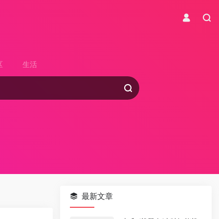
区
生活
最新文章