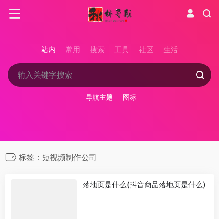
站内
常用
搜索
工具
社区
生活
导航主题
图标
标签：短视频制作公司
落地页是什么(抖音商品落地页是什么)