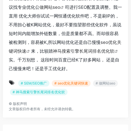
议找专业优化公
做网站seo
司进行SEO配置及调整。我一
直用 优化大师你试试一网恒通优化软件吧，不是刷IP的，
不用担心被K网站优化，最好不要指望那些优化软件，虽说
短时间内能增加外链数量，但是质量都不高。而却很容易
被检测到，容易被K,所以网站优化还是自己慢慢
seo优化关
键词快速
来，比较踏
神马搜索引擎长尾词排名优化软
实。千万别想， 这段时间百度已经K了好多网站， 还是自
己慢慢来吧！还是手工优化好。
# SEM/SEO推广
# seo优化关键词快速
# 做网站seo
# 神马搜索引擎长尾词排名优化软
©
版权声明
文章版权归作者所有，未经允许请勿转载。