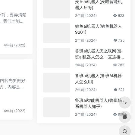
麦丘ai机器人(麦咭智能机
器人后悔)
号前，要弄清楚
2年前 (2024)
623
，我们才能依
鲸鱼ai机器人(鲸鱼机器人
9201)
2年前 (2024)
725
4年前 (2022)
鲁班ai机器人怎么联网(鲁
班ai机器人怎么一直连接
不到网络)
2年前 (2024)
783
鲁班ai机器人(鲁班AI机器
作内容先要做好
人怎么用)
做的，内容是哪
2年前 (2024)
621
鲁班ai智能机器人(鲁班嫡
">
系机器人知乎)
4年前 (2022)
2年前 (2024)
693