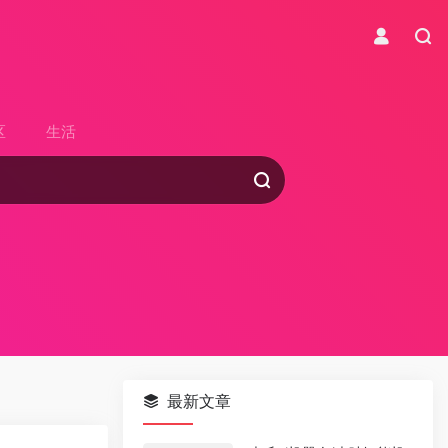
区
生活
最新文章