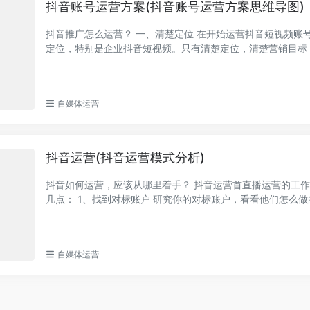
抖音账号运营方案(抖音账号运营方案思维导图)
抖音推广怎么运营？ 一、清楚定位 在开始运营抖音短视频账
定位，特别是企业抖音短视频。只有清楚定位，清楚营销目标
据定位和目标...
自媒体运营
抖音运营(抖音运营模式分析)
抖音如何运营，应该从哪里着手？ 抖音运营首直播运营的工
几点： 1、找到对标账户 研究你的对标账户，看看他们怎么
一种形式，通...
自媒体运营